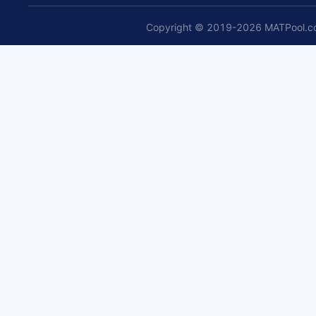
Copyright ©
2019-2026
MATPool.c