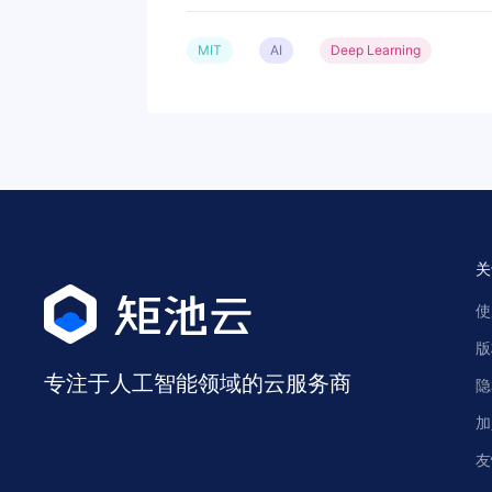
MIT
AI
Deep Learning
关
使
版
专注于人工智能领域的云服务商
隐
加
友