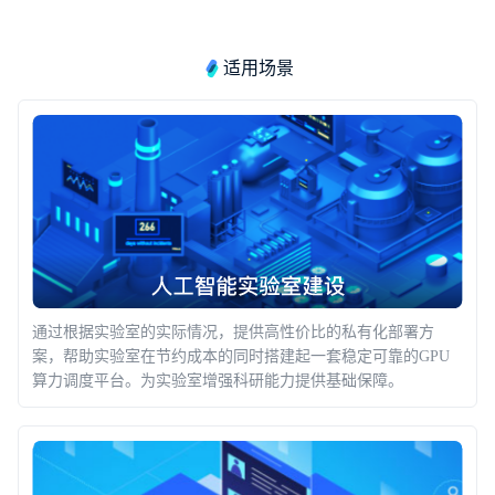
适用场景
通过根据实验室的实际情况，提供高性价比的私有化部署方
案，帮助实验室在节约成本的同时搭建起一套稳定可靠的GPU
算力调度平台。为实验室增强科研能力提供基础保障。