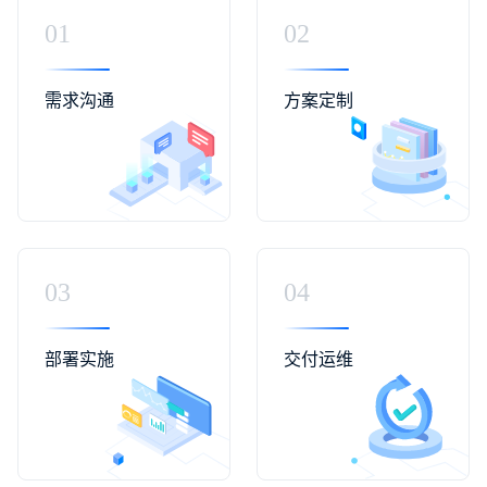
01
02
需求沟通
方案定制
03
04
部署实施
交付运维