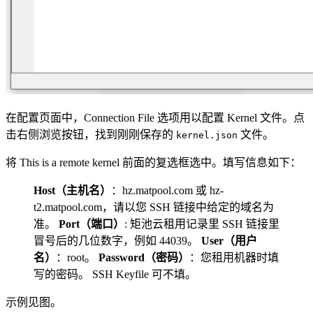
在配置页面中，Connection File 选项用以配置 Kernel 文件。点
击右侧浏览按钮，找到刚刚保存的
文件。
kernel.json
将 This is a remote kernel 前面的复选框选中。填写信息如下：
Host（主机名）
：hz.matpool.com 或 hz-
t2.matpool.com，请以您 SSH 链接中给定的域名为
准。
Port（端口）
: 矩池云租用记录里 SSH 链接里
冒号后的几位数字，例如 44039。
User（用户
名）
：root。
Password（密码）
：您租用机器时填
写的密码。 SSH Keyfile 可不填。
示例见图。