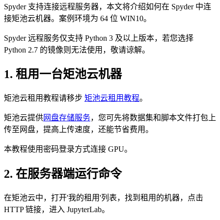
Spyder 支持连接远程服务器，本文将介绍如何在 Spyder 中连
接矩池云机器。案例环境为 64 位 WIN10。
Spyder 远程服务仅支持 Python 3 及以上版本，若您选择
Python 2.7 的镜像则无法使用，敬请谅解。
1. 租用一台矩池云机器
矩池云租用教程请移步
矩池云租用教程
。
矩池云提供
网盘存储服务
，您可先将数据集和脚本文件打包上
传至网盘，提高上传速度，还能节省费用。
本教程使用密码登录方式连接 GPU。
2. 在服务器端运行命令
在矩池云中，打开'我的租用'列表，找到租用的机器，点击
HTTP 链接，进入 JupyterLab。