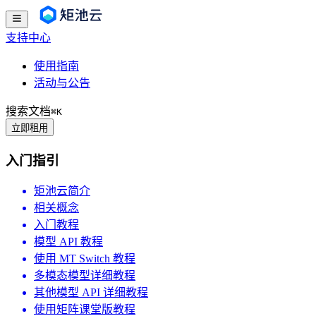
支持中心
使用指南
活动与公告
搜索文档
⌘
K
立即租用
入门指引
矩池云简介
相关概念
入门教程
模型 API 教程
使用 MT Switch 教程
多模态模型详细教程
其他模型 API 详细教程
使用矩阵课堂版教程