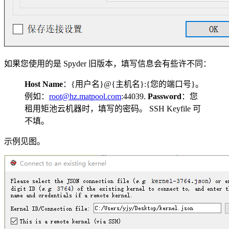
如果您使用的是 Spyder 旧版本，填写信息会有些许不同：
Host Name
：{用户名}@{主机名}:{您的端口号}。
例如：
root@hz.matpool.com
:44039.
Password
：您
租用矩池云机器时，填写的密码。 SSH Keyfile 可
不填。
示例见图。